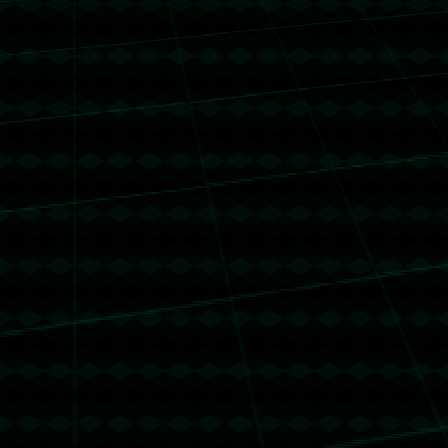
首页
关于我们
服务
团队
新闻中心
联系我们
联系我们
18851350801
邮箱
admin@app-biying.com
Copyright 2024
Bwin必赢(中国)唯一官方网站- BIYING
APP
All Rights by
Bwin必赢(中国)唯一官方网站- BIYING
APP
.