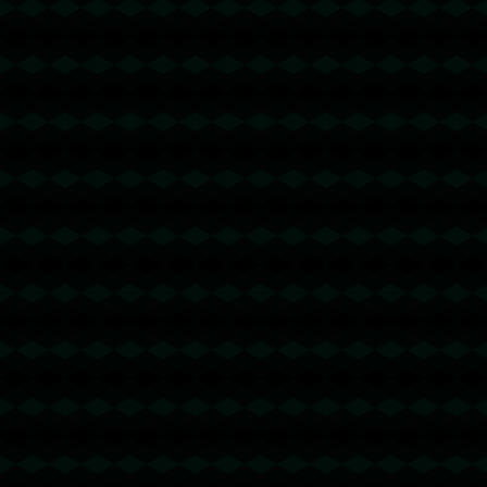
中国代表团将派出100名运动员参加U15世界中学生
运动会.
国米夺得意甲冠军 20冠超越同城死敌.
特纳留队面临的9000万困局，步行者前途未卜.
中超-王钰栋处子球+造乌龙 浙江4-0送三镇3连败.
詹姆斯·哈登在防守端的突破表现给快船队带来新的
可能性.
欧冠综合：阿森纳大捷 皇马小胜.