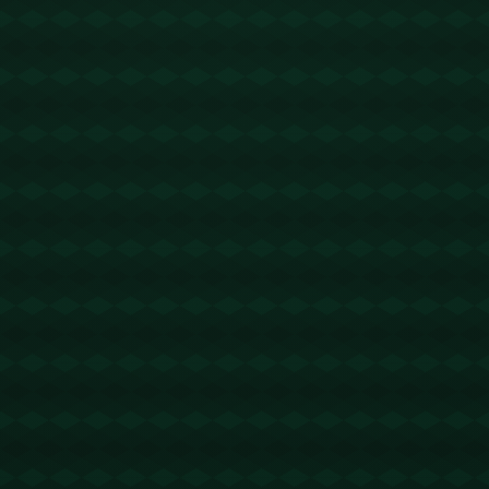
篇章。
除此之外，中国田径项目近年来也显现出了强劲的发展势
头。去年，14岁的短跑新星刘明轩，以12秒03的成绩刷新
了全国同年龄段纪录，这一次他将代表中国队出战U15运动
会，预计会对奖牌发起强有力的冲击。
---
### **中国青少年体育的国际化时代**
近年来，中国在青少年体育领域投入了大量资源，不断加强
国际交流与合作。这次**派出100名运动员参加U15世界中
学生运动会**，不单是为了竞技，更是为了加深中外文化的
互动与互信。这些年轻的运动员不仅是在赛场上为国争光，
更在国际舞台上展现了中国青少年的风貌。
值得注意的是，越来越多的中学生运动员走向国际平台，他