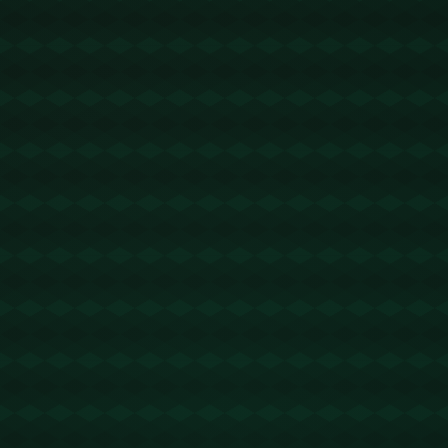
规划未来的发展路径。
---
### **中国代表团的强势阵容：青春与实力并存**
中国代表团此次派出的**100名运动员**横跨多个项目，这
不仅展现了我国青少年体育的广泛发展，也体现了国家对青
少年体育培养的战略重视。这些参赛选手均来自国内顶尖学
校，通过严格选拔后脱颖而出，他们不仅拥有优秀的运动能
力，更在学习成绩上表现突出，真正体现了**“德智体美劳
全面发展”的教育理念**。
例如，在过去几年中，中国青少年游泳队涌现了许多出色的
选手，他们的成绩不仅在国内赛事中亮眼，在亚洲赛事中也
屡次站上最高领奖台。这次代表团中不乏这样的佼佼者，他
们无疑会成为泳池中的焦点，继续书写中国青少年体育的新