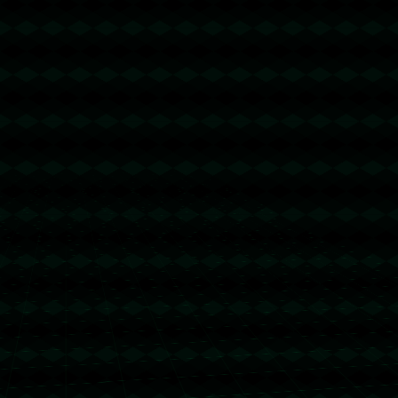
欧冠综合：阿森纳大捷 皇马小胜.
订阅新闻通讯
随时了解我们的最新动态！订阅我们的时事通讯即可收到独
家内容和特别优惠。
订阅我们的服务