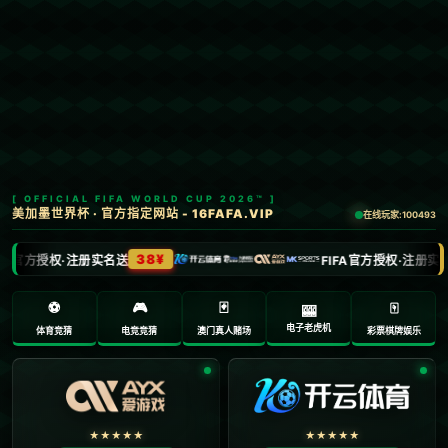
18851350801
admin@app-biying.com