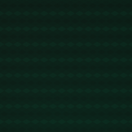
此前遗憾只在意甲冠军次数上与红黑军团平分秋色。然而，
本赛季国米用稳健的发挥与全面的进步，终于改写了这一平
衡——**第20个意甲冠军**，蓝黑的信念终于压过红黑的
记忆。
### **战术与球队管理是胜利的关键**
本赛季国米的成功并非偶然，而是多重因素合力的结果。首
先是来自主帅西蒙尼·因扎吉的精准战术调教。因扎吉从攻
防两端构建了一支能够无缝转化的球队。无论是面对排名前
列的那不勒斯，还是丰富经验的尤文，球队都表现得从容而
自信。这份**稳定性**，成为争冠的关键。
此外，国米在转会市场的敏锐操作也值得称道。通过签下加
入球队后表现优异的新援，比如洛卡特利等球员，还有帕齐
尼回归后的深度贡献，国米顺利补齐了阵容短板。锋线上的
劳塔罗·马丁内斯和中场的巴雷拉更是赛季的最大亮点，他
们的表现使国米总能在关键时刻掌握比赛的节奏。