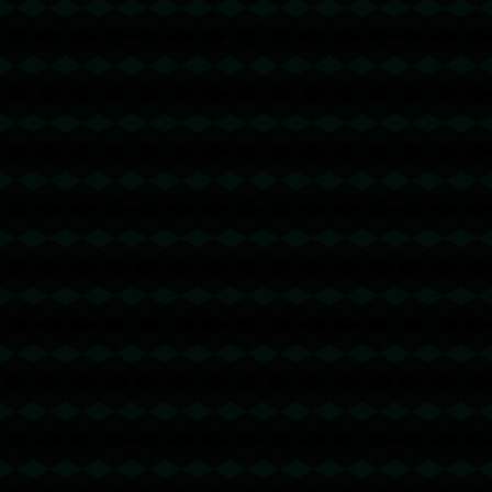
推荐新闻
中国代表团将派出100名运动员参加U15世界中学生
运动会.
国米夺得意甲冠军 20冠超越同城死敌.
特纳留队面临的9000万困局，步行者前途未卜.
中超-王钰栋处子球+造乌龙 浙江4-0送三镇3连败.
詹姆斯·哈登在防守端的突破表现给快船队带来新的
可能性.