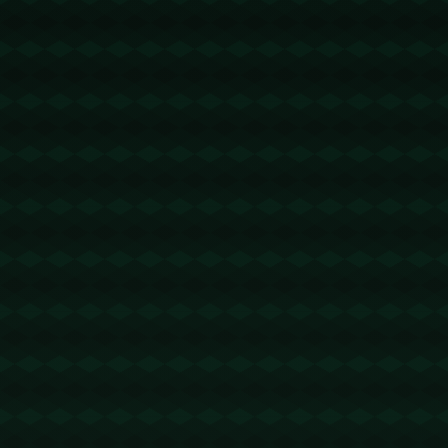
**国米喜迎20冠：超越同城死敌，书写意甲新篇章**