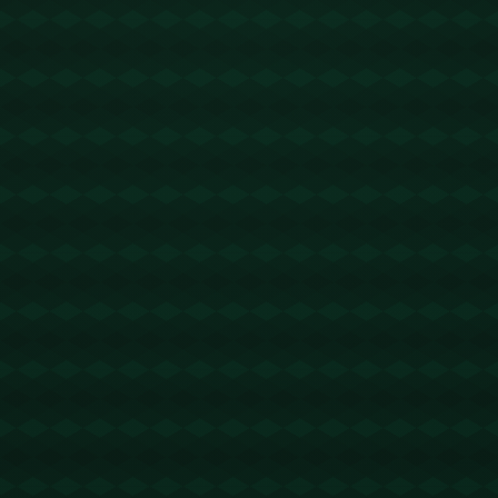
### **案例分析：核心球员如何影响赛季走势**
以劳塔罗·马丁内斯为例，他不仅是锋线上的头号攻击手，
还承担了更多组织进攻的责任。在今年对阵亚特兰大的比赛
中，劳塔罗利用一次精彩的个人突破和射门将比分扩大，使
球队最终力压对手赢得极具意义的三分。这场胜利成为国米
抢先积攒夺冠优势的拐点，极大提升了全队士气。
另一个不可忽视的是门将奥纳纳的稳健发挥。门将位置上，
他通过几次关键扑救挽救了球队，例如对阵尤文的比赛，最
终以零封对手确保国米拿到了决定性积分。毫无疑问，个人
的高光表现成就了蓝黑军团的整体强大。