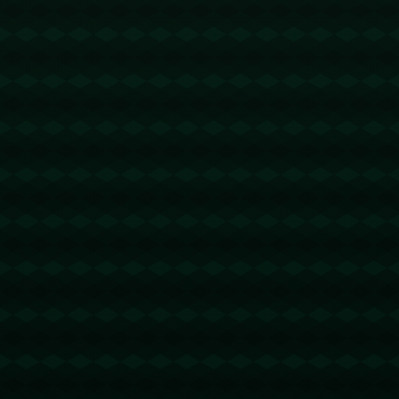
类别
健康保险
汽车保险
房屋保险
人寿保险
旅行保险