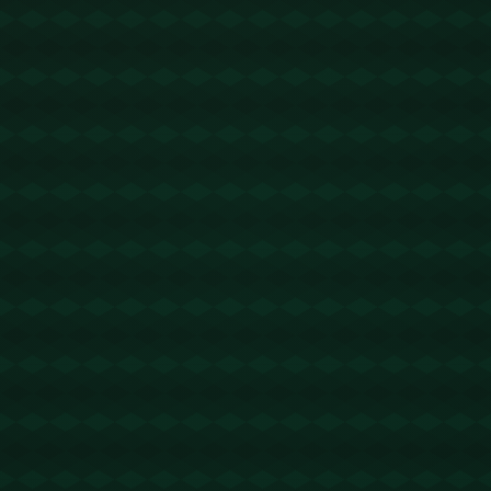
不过，这粒进球背后还有一个争议点。在VAR介入后，裁判
反复确认是否存在手球嫌疑。虽然最终进球被判有效，但过
程一度让利物浦球迷捏了一把汗。
---