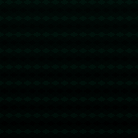
最新文章
中国代表团将派出100名
运动员参加U15世界中学
生运动会.
2026-02-04
国米夺得意甲冠军 20冠超
越同城死敌.
2026-02-04