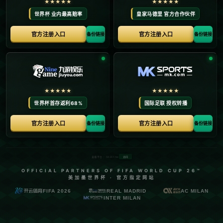
萊
頓
亨
德
森
開
場
閃
擊
馬
內
破
門
.
首页
英超第10輪利物浦2-2布萊頓 亨德森開場閃擊馬內破門.