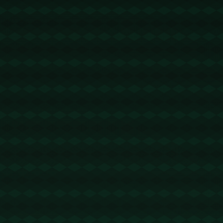
### **亨德森快刀出鞘，利物浦开局完美**
比赛刚开场不久，利物浦队长亨德森便用一记漂亮的远射为
球队拿下开场闪击。**这粒进球既展现了亨德森个人能力，
也体现了利物浦从比赛哨响开始就展现出的强大求胜欲望。
**在过去的英超赛季中，利物浦总是凭借其快速进入状态的
能力，给对手带来巨大压力。亨德森的这一粒进球无疑是一
个范例。