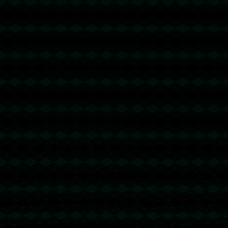
詹姆斯·哈登在防守端的突破表现给快船队带来新的
可能性.
欧冠综合：阿森纳大捷 皇马小胜.
订阅新闻通讯
随时了解我们的最新动态！订阅我们的时事通讯即可收到独
家内容和特别优惠。
订阅我们的服务