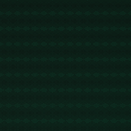
而牺牲长期健康？**
历史表明，强行复出的决定往往导致更严重的伤病。例如，
2020年的勇士队在杜兰特腿部伤势未完全恢复的情况下让
他匆忙上场，结果造成了跟腱断裂的重大伤病。这是太阳队
决策层需要特别注意的关键点：坚持长期规划，避免重蹈覆
辙。
---