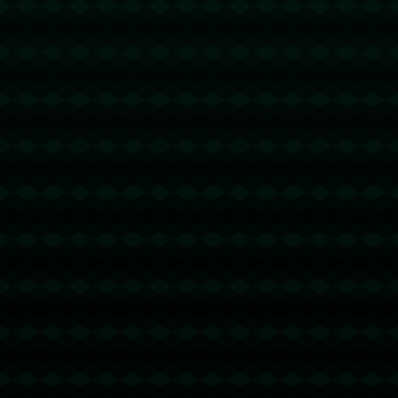
旅行保险
商业保险
最新文章
中国代表团将派出100名
运动员参加U15世界中学
生运动会.
2026-02-04
国米夺得意甲冠军 20冠超
越同城死敌.