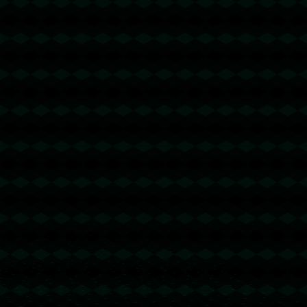
国米夺得意甲冠军 20冠超越同城死敌.
特纳留队面临的9000万困局，步行者前途未卜.
中超-王钰栋处子球+造乌龙 浙江4-0送三镇3连败.
詹姆斯·哈登在防守端的突破表现给快船队带来新的
可能性.
欧冠综合：阿森纳大捷 皇马小胜.
订阅新闻通讯
随时了解我们的最新动态！订阅我们的时事通讯即可收到独