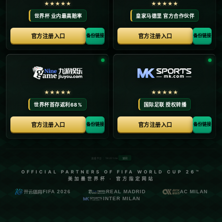
时
间
，
太
阳
队
还
有
让
其
复
出
的
必
要
吗
？
.
首页
杜兰特至少要缺席一周的时间，太阳队还有让其复出的
必要吗？.