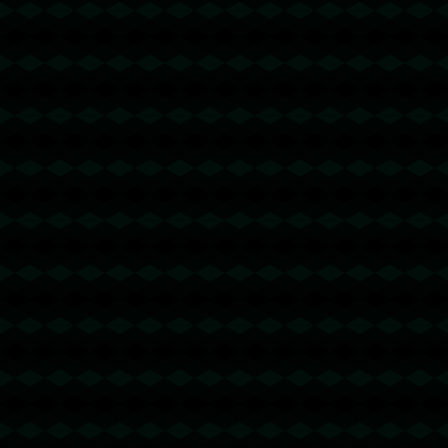
中超-王钰栋处子球+造乌龙 浙江4-0送三镇3连败.
詹姆斯·哈登在防守端的突破表现给快船队带来新的
可能性.
欧冠综合：阿森纳大捷 皇马小胜.
订阅新闻通讯
随时了解我们的最新动态！订阅我们的时事通讯即可收到独
家内容和特别优惠。