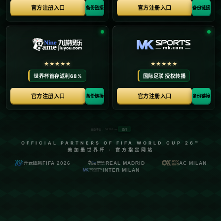
罗
西
1
3
轮
2
9
分
，
穆
里
尼
奥
2
0
轮
2
9
分
.
首页
难道换帅换的有点晚？德罗西13轮29分，穆里尼奥20轮
29分.
**难道换帅换的有点晚？德罗西13轮29分，穆里尼奥20轮
29分**
足球世界如同竞技场上的风云变幻不定，俱乐部在追求走向
辉煌的道路上，有时需要做出艰难的决定。**“换帅是否换
得太晚？”**这个问题在近期的国际足球圈引起了广泛讨
论，尤其是看到德罗西在短短13场比赛中拿下29分，而穆