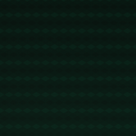
里尼奥花费了20轮才取得同样积分时，这一问题更显得引
人深思。
**换帅时机的重要性**
在足球管理中，教练更迭是一个敏感而复杂的决策。在成为