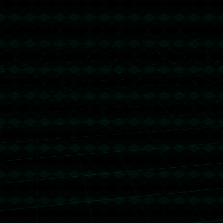
订阅我们的服务
首页
关于我们
服务
团队
新闻中心