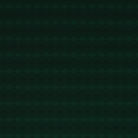
在比赛的下半场，**一连串快速的反击**帮助马竞扳平比
分，奠定了接下来逆转的基调。随后，在比赛的最后阶段，
通过一次精彩的定位球战术，攻入制胜的一球。这次大胆且
有效的战术调整无疑展现了*西蒙尼*在紧张形势下的指挥能
力，同时也让我们再度领略了*马竞独特的战术魅力*。