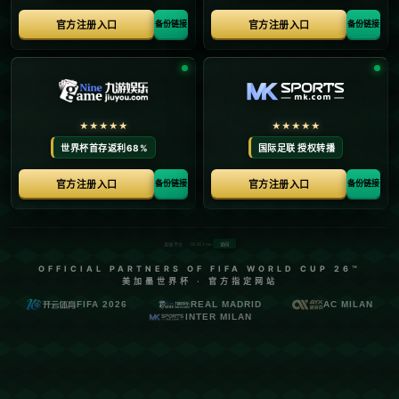
了
：
马
竞
逆
转
进
前
3
，
2
4
.
首页
一场2-1！让欧冠争八又乱了：马竞逆转进前3，24.