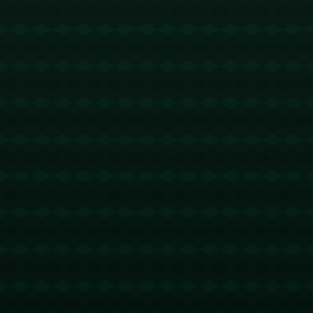
利模式为其他参赛队伍提供了一种新思路：在面对强敌时，
如何通过*灵活策略*与坚定信念来实现目标。
在这样一个竞争激烈的舞台上，每一次胜利都凝聚着无数心
血与汗水。而本次胜利也显示出，任何情况下，不到最后一
刻，你无法断言谁将是最终赢家。在这样的视野下，我们更
期待接下来每一场比赛的精彩对决。
本文关键
词:
Bwin必赢(中国)唯一官方网站- BIYING APP