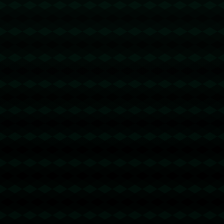
局，步行者前途未卜.
2026-02-03
推荐新闻
中国代表团将派出100名运动员参加U15世界中学生
运动会.
国米夺得意甲冠军 20冠超越同城死敌.
特纳留队面临的9000万困局，步行者前途未卜.
中超-王钰栋处子球+造乌龙 浙江4-0送三镇3连败.