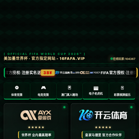
18851350801
admin@app-biying.com
一
场
2
-
1
！
让
欧
冠
争
八
又
乱