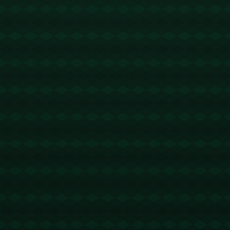
值得关注的是，这场比赛里不乏一些*值得借鉴的案例*。比
如，当对手在前半段占据优势时，马竞通过调整中场节奏、
加强*边路*推进有效地改变了比赛局面。其次，教练在中场
休息时果断的换人调整，也在最终胜利中起到了关键作用。
**马竞逆转取胜**的背后，不仅是球员们的奋力拼搏，还
有高效的团队合作与教练的精密指挥。更重要的是，这种胜