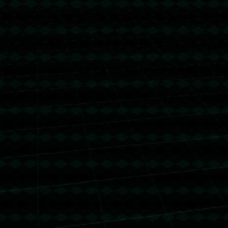
首页
关于我们
服务
团队
新闻中心
联系我们