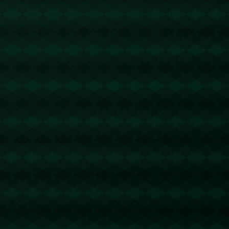
所表现出的“施韦德效应”成为了媒体和球迷热议的话
西男篮连战连捷的呢？
Alexey Shved）带给球队的积极变化。他的加入不
活性和心理素质。施韦德以其**精准的三分球**和出
篮的“关键先生”。
在对阵广州龙狮、福建浔兴和北京紫禁勇士的比赛中，他