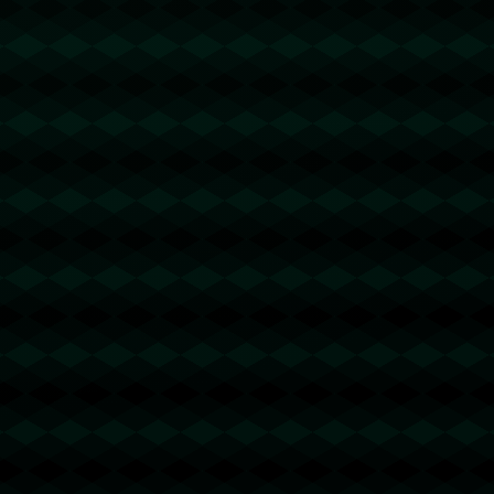
导师的角色。他对年轻球员的悉心指导，特别是在投篮
。例如，年轻后卫张明（化名）在施韦德的指导下，三分
注入了活力。
媒体在盛赞其出色表现的同时，球迷更是在社交媒体上
的命运，使得山西男篮有能力在CBA的激烈竞争中占
的胜利，还为球队的长期发展奠定了坚实的基础。这种