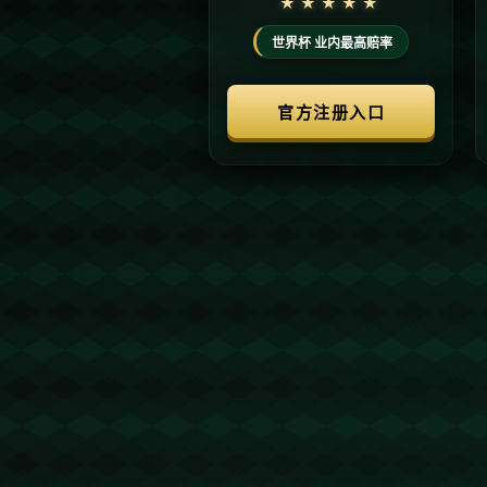
“
施
韦
德
效
应
”
首页
CBA：山西男篮迎三连胜 “施韦德效应”日益显现