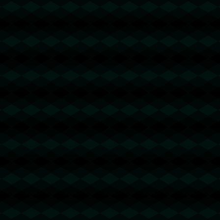
行的不竭动力。
YING APP
订阅我们的服务