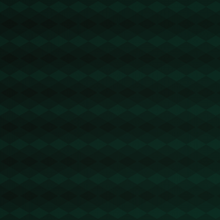
类别
健康保险
汽车保险
房屋保险
人寿保险
旅行保险
商业保险