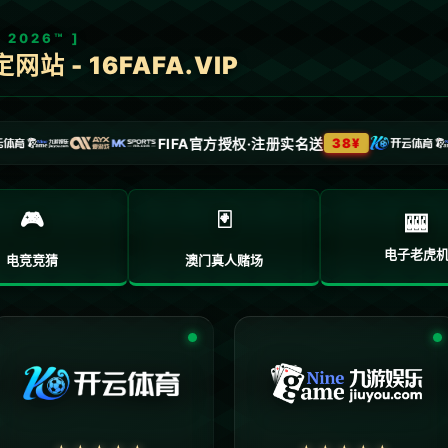
必赢(中国)唯一
服
单独
新闻
Bwin必
YING APP
务
服务
中心
网站- BI
篮
迎
三
连
胜