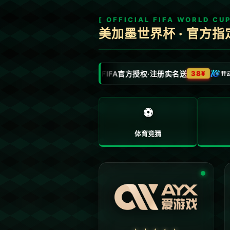
18851350801
admin@app-biying.com
首
关于Bwin
页
官方网站- BI
C
B
A
：
山
西
男