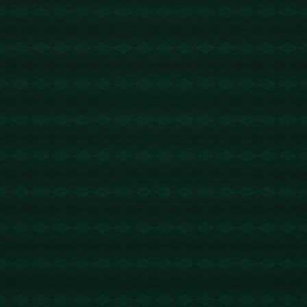
然是有着充分的理由。
**为何土耳其联赛是科雷亚的潜在新家？**
1. **竞争环境与出场机会**：在马竞，科雷亚的上场时间