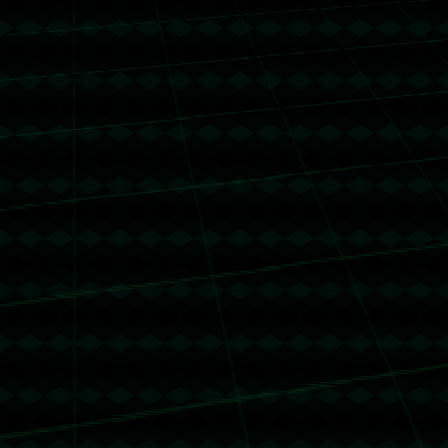
首页
关于我们
服务
团队
新闻中心
联系我们
联系我们
18851350801
邮箱