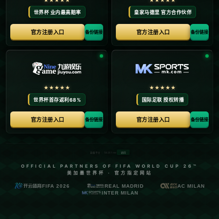
开
马
竞
，
费
内
巴
切
和
加
拉
塔
萨
雷
是
潜
在
下
家
.
首页
记者：科雷亚可能今夏离开马竞，费内巴切和加拉塔萨
雷是潜在下家.