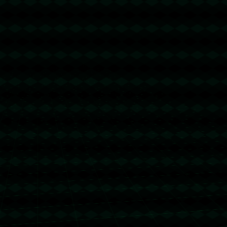
欧冠综合：阿森纳大捷 皇马小胜.
订阅新闻通讯
随时了解我们的最新动态！订阅我们的时事通讯即可收到独
家内容和特别优惠。
订阅我们的服务