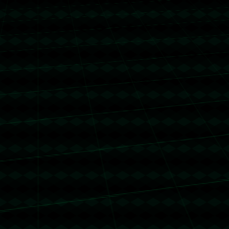
订阅我们的服务
首页
关于我们
服务
团队
新闻中心
联系我们