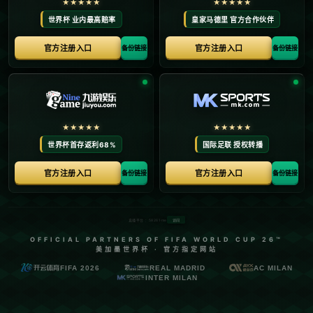
间
在
澳
身
上
拿
分
是
唯
一
目
标
.
首页
国足徘徊在高调与低调之间 在澳身上拿分是唯一目标.