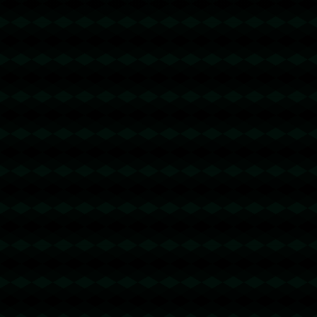
特纳留队面临的9000万困
局，步行者前途未卜.
2026-02-03
推荐新闻
中国代表团将派出100名运动员参加U15世界中学生
运动会.
国米夺得意甲冠军 20冠超越同城死敌.
特纳留队面临的9000万困局，步行者前途未卜.
中超-王钰栋处子球+造乌龙 浙江4-0送三镇3连败.