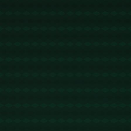
近年来，国足在一些地区性比赛中有所表现，尤其是亚洲预
选赛阶段，偶露锋芒依旧吸引了关注。但面对澳大利亚这样
的强劲对手，他们的“标签”似乎再次浮现：到底是低调求生
还是敢于高调进攻？这场比赛，球队需要找到合理的平衡
点，避免重蹈覆辙。
---
### **在澳大利亚身上拿分的意义**
澳大利亚男足，因其高水平竞技状态，被誉为亚洲劲旅。他
们拥有**强硬的对抗能力和出色的战术执行力**，每次对
决都给中国队制造不小的压力。回顾历史战绩，中国与澳大
利亚男足的交锋中处于劣势。不过，体育比赛向来充满未
知，每场较量也都有主动创造机会的可能。