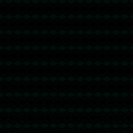
詹姆斯·哈登在防守端的突破表现给快船队带来新的
可能性.
欧冠综合：阿森纳大捷 皇马小胜.
订阅新闻通讯
随时了解我们的最新动态！订阅我们的时事通讯即可收到独
家内容和特别优惠。