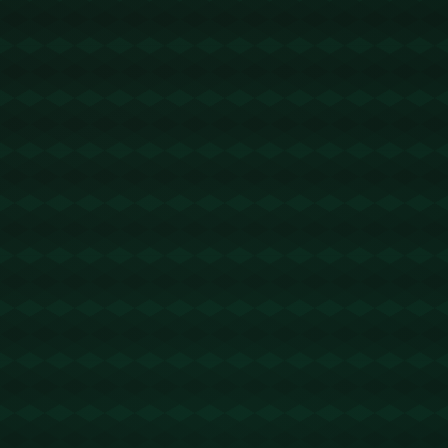
突出表现为典型案例。
自疫情之后，中超球市逐渐回暖，各大俱乐部的观众上座率
有了显著提高。*尤其是在大城市，如上海，北京等，球迷
重新涌入体育场，释放着对于足球的热情。*球市的回暖不
仅带动了俱乐部的经济效益，也让更多的年轻人重新燃起对
足球的渴望。然而，随着观众的回归，中超赛场也暴露出了