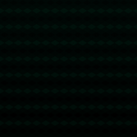
生运动会.
2026-02-04
国米夺得意甲冠军 20冠超
越同城死敌.
2026-02-04
特纳留队面临的9000万困
局，步行者前途未卜.
2026-02-03