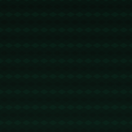
**球市回暖：中超新气象与隐忧**