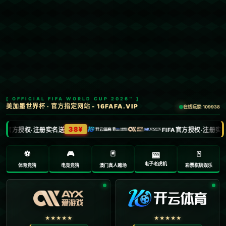
18851350801
admin@app-biying.com
【
中
超
·
总
结
】
球
市
回
暖
，