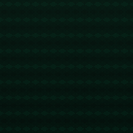
超联赛在热闹背后，还有许多需要反思和改进的地方。无论
是球队整体实力的提高，还是青训体系的完善，这些都将是
中超未来发展的关键。而我们，作为观众，需要看到的不仅
是表面的繁华，更是中国足球根基的稳固和全方位的提升。
希望中超能在“回暖”浪潮中抓住机遇，迎来更光明的未来。