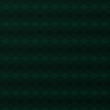
魔术师**。他的控球技术、精准传球以及射门能力几乎
他的足智多谋和敏捷却让他在赛场上有着无与伦比的表
得西甲冠军和欧洲冠军联赛胜利，并多次获得金球奖，