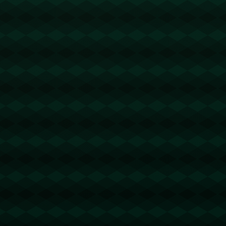
马拉多纳是另一位来自阿根廷的足球传奇，他的名字几乎是30
年世界杯四分之一决赛对阵英格兰的“上帝之手”，这一瞬
拉多纳的足球魔力。马拉多纳的球场外也颇具传奇色彩，
他已经离世，但他的精神仍然感动着无数的足球爱好者。
**贝利：足球的永恒之王**
足球史上有不少传奇，但贝利无疑是永恒的王者。这位来自
表现，更因为他为整个**足球运动的发展**做出的巨大