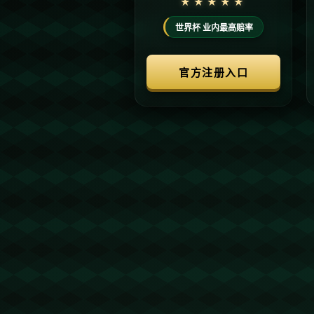
贝
利
排
名
前
三
.
首页
体育画报足坛50大巨星：梅西，马拉多纳、贝