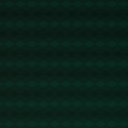
**体育画报足坛50大巨星揭晓：梅西、马拉多纳、贝利排名