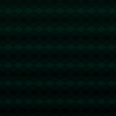
统治力，同时也成为年轻球员追求卓越的榜样。在足球史
为永恒的标杆。
这种历史性的榜单不仅仅是对球员个体的赞扬，更是在传
们不仅看到足球运动的精准与激情，也看到他们在不同的
物以各自独特的**风格**和非凡的成就，为足球运动注
时代的象征。他们的故事激励着一代又一代热爱足球的人