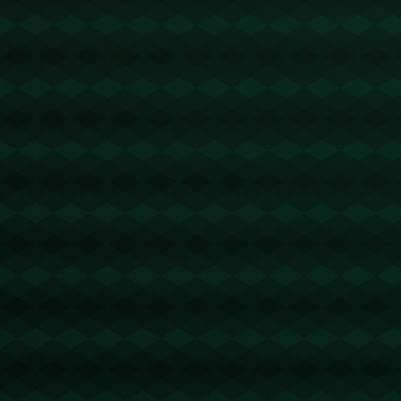
推荐新闻
中国代表团将派出100名运动员参加U15
世界中学生运动会.
国米夺得意甲冠军 20冠超越同城死敌.
特纳留队面临的9000万困局，步行者
前途未卜.
中超-王钰栋处子球+造乌龙 浙江4-0送
三镇3连败.
詹姆斯·哈登在防守端的突破表现给快船
队带来新的可能性.