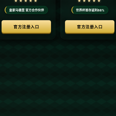
利排名前三.