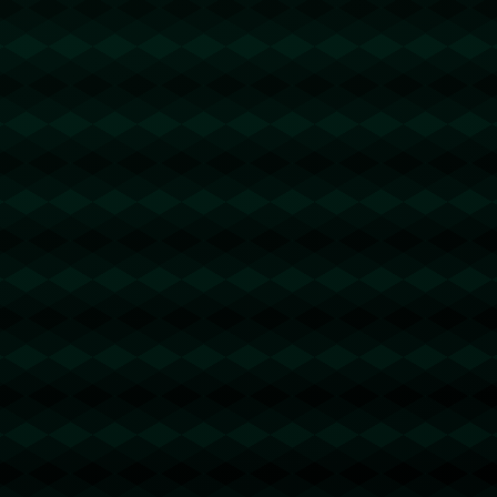
书中，贝利的名字必将与世界杯和胜利联系在一起，成
达一种深刻的文化影响。通过这些足坛巨星的故事，我
时期如何塑造了公众对足球的理解与热爱。这些传奇人
入了无穷的魅力和动力。他们不仅仅只是球员，更是一个
们，用激情与努力去追求自己的梦想。