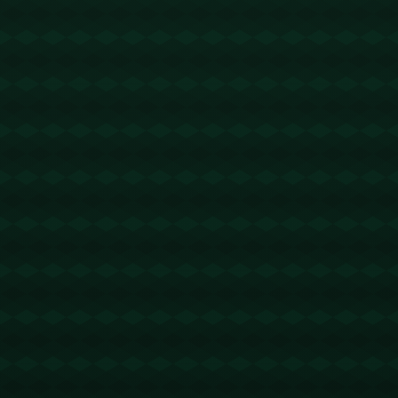
首先，这些球员的存在提高了申花整体的**技战术水平
**。他们在国家队的历练意味着更高的赛事对抗经验和心理
韧性，这对联赛关键比赛至关重要。其次，这些球员也为俱
乐部带来了丰厚的市场价值与品牌效应。足球市场里，本土
球员的成长与表现往往会吸引更多球迷的关注和支持，而申
花国字号球员的稳定输出，正是建立长期球迷基础的重要因
素。