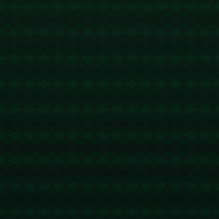
在案例了解中，我们还可以看到，申花并不仅仅局限于培养
一线队的球员，还在U19、U23队伍中储备了未来的中坚力
量。例如，U19队中的优秀新秀在青年锦标赛中频频有亮眼
表现。这些青年才俊将是申花未来面对长线竞争的关键武
器。
### **申花的目标：期待更多联赛冠军**