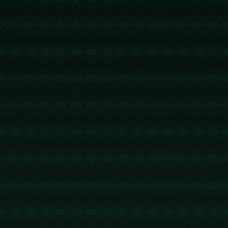
**申花国字号球员前景受看好：期待更多联赛冠军！**
近年来，中国足球职业联赛的竞争日益激烈，青训体系的完
善和本土球员的崛起为各俱乐部注入了新鲜血液。其中，**
上海申花队**以其卓越的本土人才培养体系和优秀的国字号
球员备受关注。他们在国家队中的优异表现，不仅提升了球
队的品牌价值，也让球迷对未来联赛成绩充满期待。
### **申花的青训模式：崛起的背后力量**