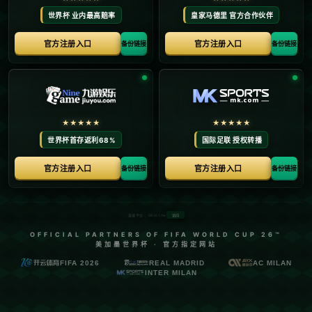
好
：
期
待
更
多
聯
賽
冠
軍
！
.
首页
申花國字號球員前景受看好：期待更多聯賽冠軍！.