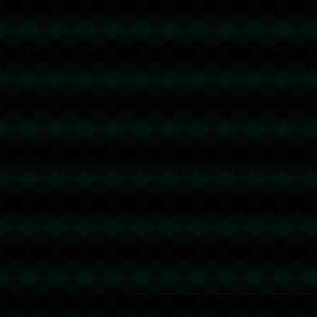
订阅新闻通讯
随时了解我们的最新动态！订阅我们的时事通讯即可
首页