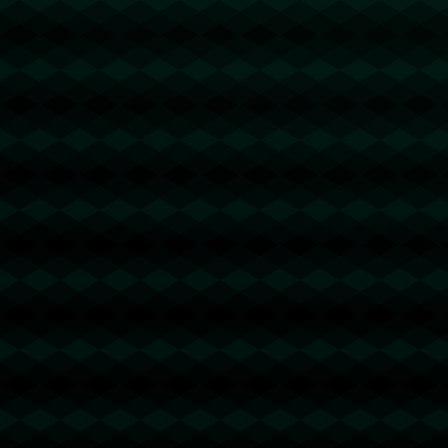
队带来新的可能性.
欧冠综合：阿森纳大捷 皇马小胜.