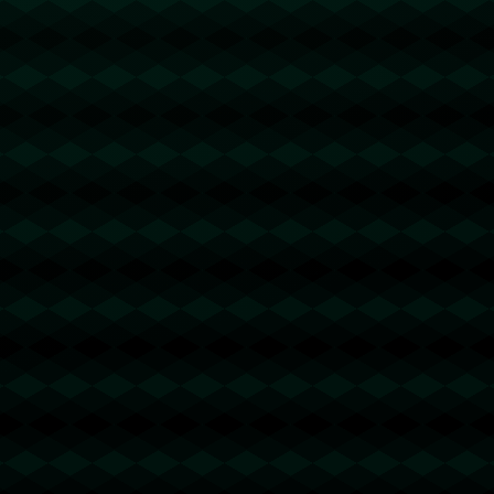
件时，坚持训练显示出了萨巴伦卡的韧性与耐力。面对
时培养出的**钢铁意志**。这不仅使她在网球界立
改变了她的职业生涯。**坚持不懈**的训练，尤其是
比赛的压力还是不可控的外部环境，她始终能够以准确
运动员的素养，更是一种对于生活的态度。
签，它成为了她职业生涯中重要的组成部分。这种训练
精神力量。正是这份**坚韧不拔的精神**，让她在困
YING APP