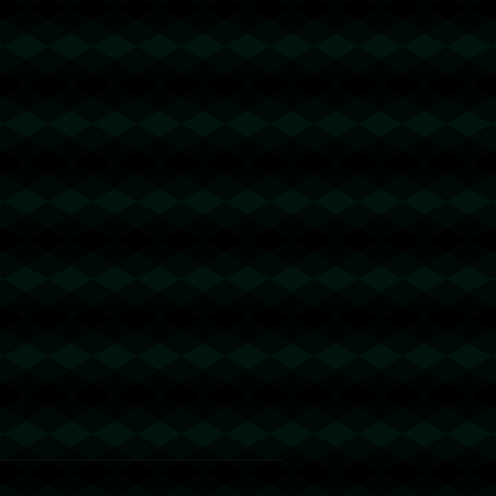
订阅我们的服务
联系我们