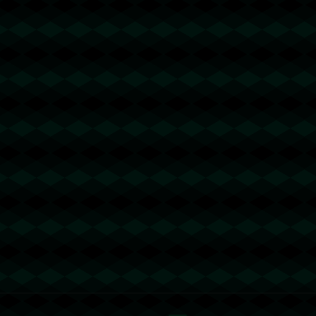
收到独家内容和特别优惠。
关于我们
服务
团队
新闻中心