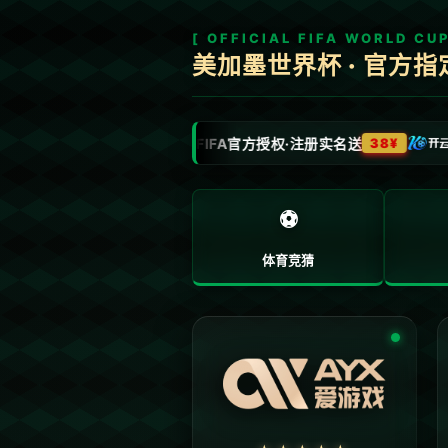
18851350801
admin@app-biying.com
首
关于Bwin
页
官方网站- BI
萨
巴
伦
卡
雨
中