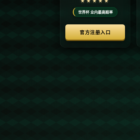
首页
萨巴伦卡雨中训练.