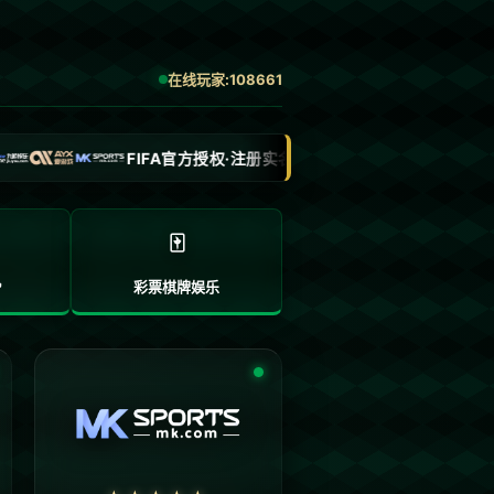
联系Bwin必赢(中
赢(中国)唯一官方
国)唯一官方网站-
YING APP的团队
BIYING APP