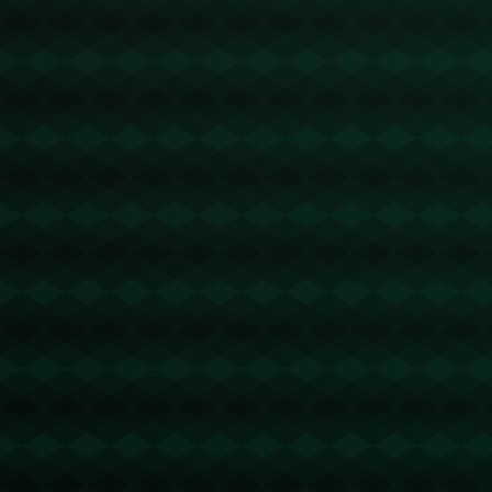
最新文章
中国代表团将派出100名
运动员参加U15世界中学
生运动会.
2026-02-04
国米夺得意甲冠军 20冠
超越同城死敌.
2026-02-04
特纳留队面临的9000万
困局，步行者前途未卜.
2026-02-03