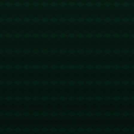
机会。
### 经典案例：团队的价值如何堆砌胜利？
在去年某场总决赛中，另一支CBA球队也曾尝试“多核驱动”
的进攻模式，但遗憾失败，而深圳队则另辟蹊径，凭借**团
队的整体协作**获得压倒性胜利。从这两种截然不同的赛果
中可以看出，篮球不仅是个人天赋的比拼，更是**团队协作
的艺术**。
**马尚深圳队掀翻山西**不仅让比赛本身成为球迷津津乐
道的话题，也在更大范围内带来了篮球战术与团队文化的思
考。从这场胜利来看，他们已经不再仅仅是一支“有潜力的
球队”，而是一支正走向巅峰的强队。
在未来的比赛中，深圳队是否能够延续这种惊艳表现？让我
们拭目以待！