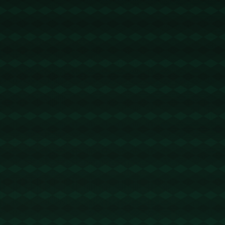
### 马尚深圳队：团队协作的典范
在本场对战山西队的比赛中，深圳队的**优秀化学反应**
无疑是胜利的重要根基。从赛场初期的部署到关键时刻的迅
速调整，深圳队展现出了令人瞩目的默契度。**马尚-布鲁
克斯**更以其灵活多样的打法和稳健的得分能力，成为全场
的瞩目焦点。他不仅个人数据抢眼，更为球队注入了**强大
的精神动力**。