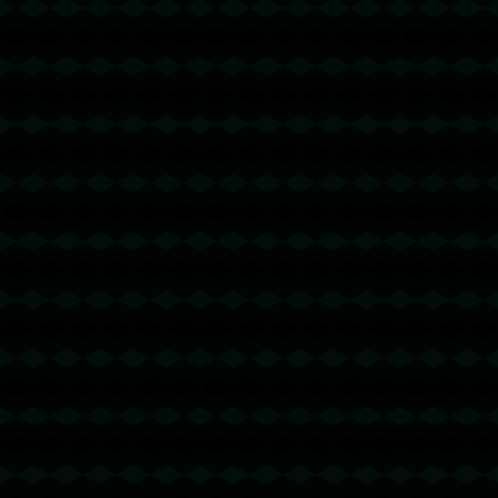
推荐新闻
中国代表团将派出100名运动员参加U15世界中学生
运动会.
国米夺得意甲冠军 20冠超越同城死敌.
特纳留队面临的9000万困局，步行者前途未卜.
中超-王钰栋处子球+造乌龙 浙江4-0送三镇3连败.
詹姆斯·哈登在防守端的突破表现给快船队带来新的
可能性.
欧冠综合：阿森纳大捷 皇马小胜.