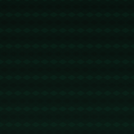
**掀翻山西！马尚深圳队惊艳表现，连胜游戏伙伴热议集锦
**
在篮球赛场上，**激情与竞争**总是交织出经典的战役，
而近日的CBA联赛则再次点燃了粉丝热情。深圳队凭借**马
尚-布鲁克斯**的惊艳表现，不仅击败了强劲的山西队，连
胜的脚步更是让人叹为观止。其背后令人耳目一新的打法和
团队合作，也成为了球迷和"游戏伙伴"之间热议的焦点。本
文将深挖深圳队的成功关键，并探讨他们如何**迈步新高度
**。