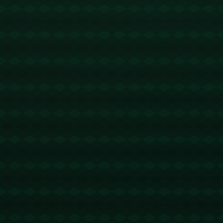
增。赛事期间，邻近商圈的餐饮店和购物中心顾客络绎不
绝，营业额较往日翻倍增加。
**综合效应**
体育赛事在激发消费潜力的同时，也为武汉创造了更多就业
机会和经济效益。*大规模赛事的举办*，需要涉及到多领域
的服务支持，如安保、医疗、志愿者服务等，这为当地居民
提供了丰富的就业岗位。
总而言之，热门体育赛事正在成为武汉提升城市消费水平的
重要推力。通过不断丰富赛事形式、提升赛事影响力，武汉
将在未来继续释放其巨大的消费潜力，助力城市经济的腾
飞。
本文关键