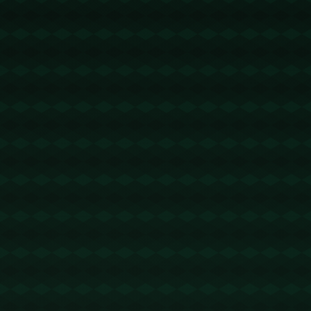
**体育流量变消费增量，热门赛事激发武汉消费潜力**
随着体育赛事的蓬勃发展，武汉这座城市展示出了其无限的
消费潜力。近年来，体育赛事引领的消费风潮逐渐显现，无
论是大型国际赛事还是本地的体育活动，都在不断激发武汉
市民的消费热情。体育流量的引入，不仅丰富了城市文化，
同时也为武汉经济增长注入了新动力。
**体育赛事成为武汉消费新引擎**
每当热门体育赛事在武汉举办，这座城市不仅迎来了大批游
客，也促使市民参与各种相关消费活动。*一场国际马拉松
赛事*，不仅能带动数万观众的现场观看，还能吸引参赛者
及观众在赛事前后进行餐饮、交通、住宿等开销。据统计，
武汉国际马拉松赛事期间，该市的酒店入住率、餐饮消费和
交通服务使用率均显著提升。
不仅如此，各类赛事衍生的周边产品也成为了消费的新亮