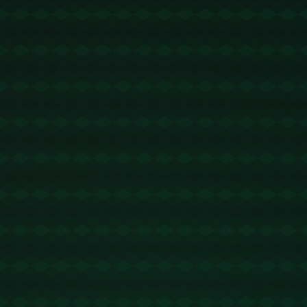
点。以武汉的篮球赛事为例，体育用品销售额在赛事进行期
间持续上升，特别是与赛事相关的运动鞋、球衣等商品供不
应求。这种消费效应，正在武汉不同层次的体育赛事中广泛
显现。
**体育产业助推城市品牌价值**
武汉注重充分利用平台资源，不断提升城市品牌影响力。通
过举办各类国际国内知名赛事，武汉不仅吸引了国内外的体