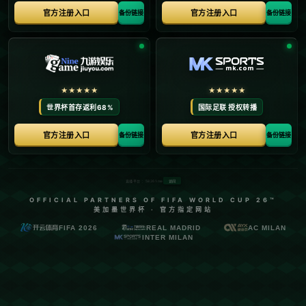
体
育
流
量
变
消
费
增
量
,
热
门
赛
事
激
发
武
汉
消
费
潜
力
首页
体育流量变消费增量,热门赛事激发武汉消费潜力