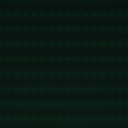
**Relevo：小安切洛蒂考虑离开皇马，多支顶级联赛球队
对他有意**
*前言：* 在现代足球世界中，教练的去留不仅仅是个人选
择，更是影响俱乐部命运的重要因素。当小安切洛蒂，这位
备受尊敬的策略家，被传出考虑离开皇马，并吸引多支顶级
球队的关注时，事情就变得引人入胜。