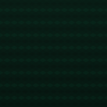
为众多俱乐部争夺的目标。现代足球不仅仅需要攻击线的火
力，更需要稳固的防守和灵活的战术布局。他在皇马期间的
实践证明了他不仅仅是一名战略家，也是一位心理大师，能
够在最关键的比赛时刻调动起球员的最佳状态。
**足球世界中的教练变动**
值得一提的是，现代足球世界瞬息万变，任何一位教练的离
开都会在整个行业产生涟漪效应。案例分析显示，像瓜迪奥
拉这样的名帅每次更换俱乐部，都会带来球队内部架构的调
整以及联赛竞争格局的变化。小安切洛蒂的潜在转会，无疑
也将对相关联赛产生重大影响。