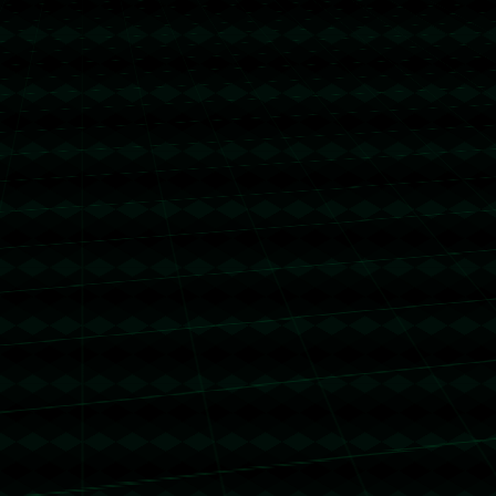
订阅我们的服务
首页
关于我们
服务
团队
新闻中心