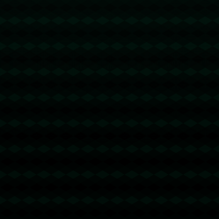
中超-王钰栋处子球+造乌龙 浙江4-0送三镇3连败.
詹姆斯·哈登在防守端的突破表现给快船队带来新的
可能性.
欧冠综合：阿森纳大捷 皇马小胜.
订阅新闻通讯
随时了解我们的最新动态！订阅我们的时事通讯即可收到独
家内容和特别优惠。