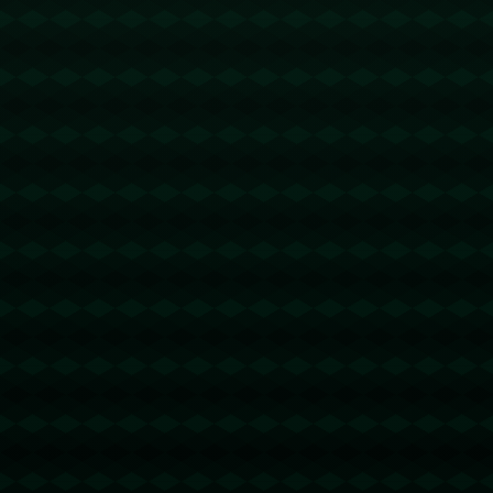
特纳留队面临的9000万困
局，步行者前途未卜.
2026-02-03
推荐新闻
中国代表团将派出100名运动员参加U15世界中学生
运动会.
国米夺得意甲冠军 20冠超越同城死敌.
特纳留队面临的9000万困局，步行者前途未卜.