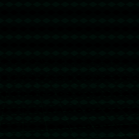
订阅我们的服务
首页
关于我们
服务
团队
新闻中心