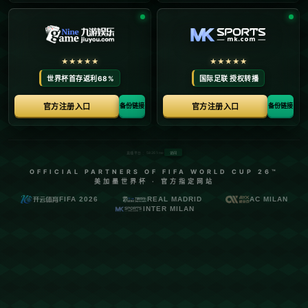
体
育
荷
兰
名
将
哈
桑
打
破
女
子
1
0
0
0
0
米
世
界
纪
录
首页
体育荷兰名将哈桑打破女子10000米世界纪录