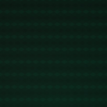
据我所知，截至2021年，荷兰长跑名将西凡·哈桑（Sifan
Hassan）曾在女子10000米项目上取得过优异成绩，并曾
打破该项目的世界纪录。然而，纪录后来被埃塞俄比亚选手
吉迪（Letesenbet Gidey）刷新。如果哈桑再次打破女子
10000米世界纪录，那将是一个重大的体育新闻事件。
如果这种情况发生在2023年或之后，建议查阅相关体育新
闻网站或官方田径组织的公告以获取最新信息。
本文关键
词:
Bwin必赢(中国)唯一官方网站- BIYING APP